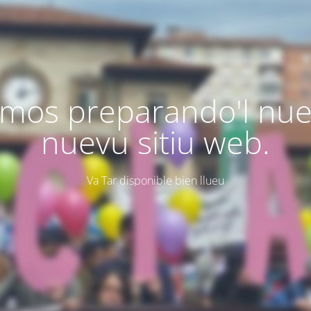
mos preparando'l nu
nuevu sitiu web.
Va Tar disponible bien llueu